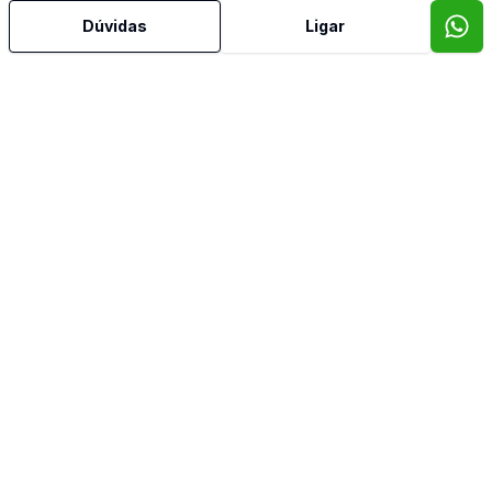
Dúvidas
Ligar