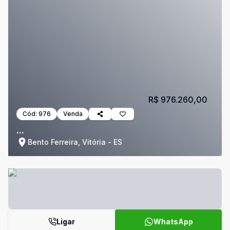
R$ 976.260,00
Cód:
976
Venda
...
Bento Ferreira, Vitória - ES
Ligar
WhatsApp