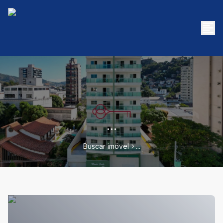
...
Buscar imóvel
...