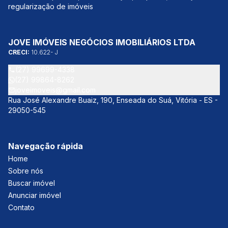
regularização de imóveis
JOVE IMÓVEIS NEGÓCIOS IMOBILIÁRIOS LTDA
CRECI:
10.622- J
(27) 99699-4338
(27) 99864-8262
joveimoveis@gmail.com
Rua José Alexandre Buaiz, 190, Enseada do Suá, Vitória - ES -
29050-545
Navegação rápida
Home
Sobre nós
Buscar imóvel
Anunciar imóvel
Contato