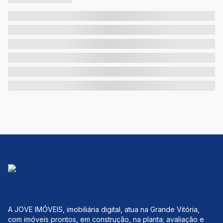
A JOVE IMÓVEIS, imobiliária digital, atua na Grande Vitória,
com imóveis prontos, em construção, na planta; avaliação e