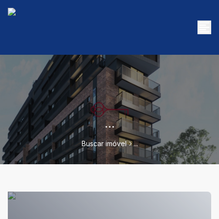
...
Buscar imóvel
...