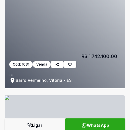
R$ 1.742.100,00
Cód:
1031
Venda
...
Barro Vermelho, Vitória - ES
Ligar
WhatsApp