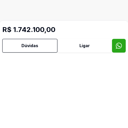
R$ 1.742.100,00
Dúvidas
Ligar