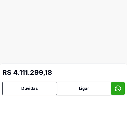
R$ 4.111.299,18
Dúvidas
Ligar