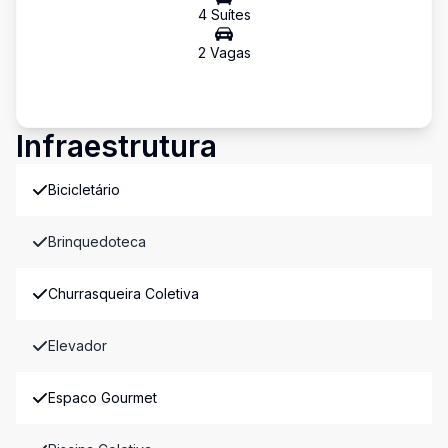
4
Suíte
s
2
Vaga
s
Infraestrutura
Bicicletário
Brinquedoteca
Churrasqueira Coletiva
Elevador
Espaco Gourmet