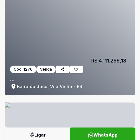
R$ 4.111.299,18
Cód:
1276
Venda
...
Barra do Jucu, Vila Velha - ES
Ligar
WhatsApp