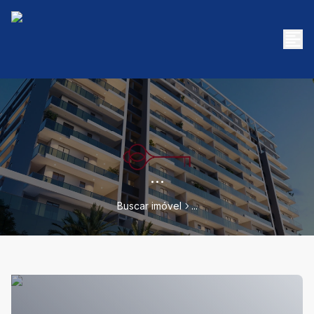
...
Buscar imóvel
...