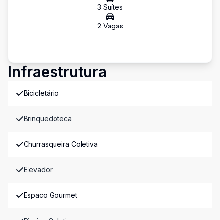
3
Suíte
s
2
Vaga
s
Infraestrutura
Bicicletário
Brinquedoteca
Churrasqueira Coletiva
Elevador
Espaco Gourmet