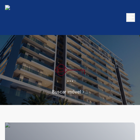
...
Buscar imóvel
...