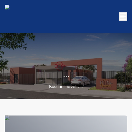
...
Buscar imóvel
...