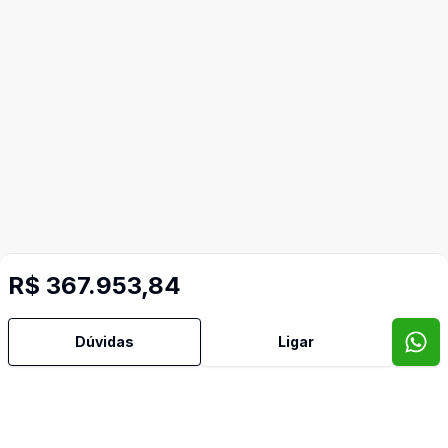
R$ 367.953,84
Dúvidas
Ligar