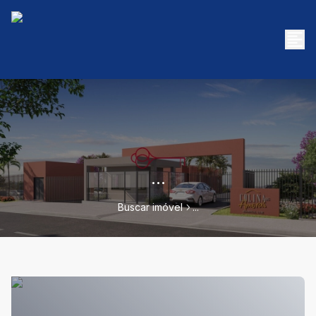
...
Buscar imóvel
...